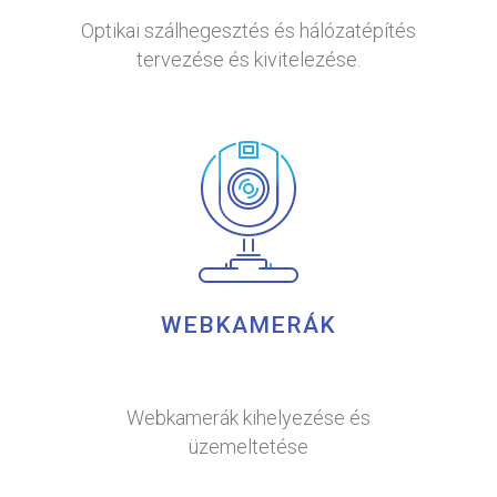
Optikai szálhegesztés és hálózatépítés
tervezése és kivitelezése.
WEBKAMERÁK
Webkamerák kihelyezése és
üzemeltetése