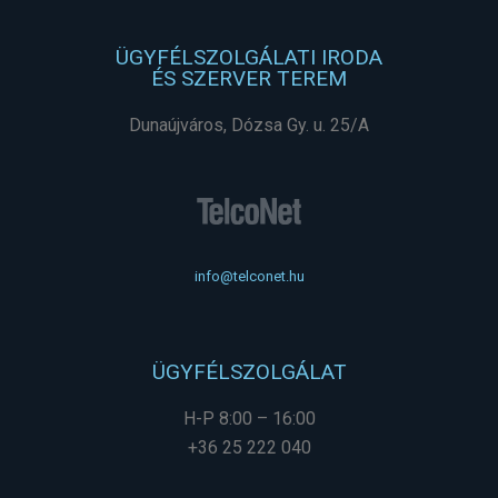
ÜGYFÉLSZOLGÁLATI IRODA
ÉS SZERVER TEREM
Dunaújváros, Dózsa Gy. u. 25/A
info@telconet.hu
ÜGYFÉLSZOLGÁLAT
H-P 8:00 – 16:00
+36 25 222 040