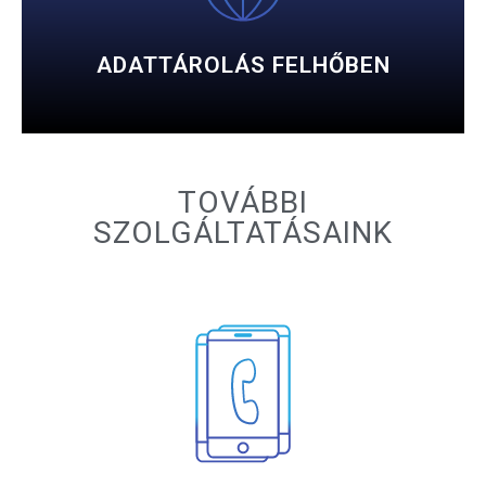
infrastruktúra.
Megbízható, biztonságos és költséghatékony IT-
ADATTÁROLÁS FELHŐBEN
TOVÁBBI
SZOLGÁLTATÁSAINK